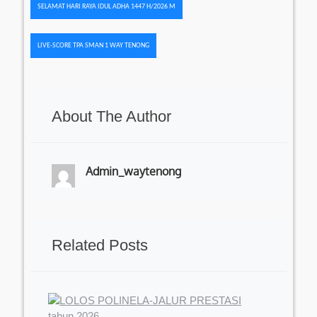
Navigasi
SELAMAT HARI RAYA IDUL ADHA 1447 H/2026 M
pos
LIVE-SCORE TPA SMAN 1 WAY TENONG
About The Author
Admin_waytenong
Related Posts