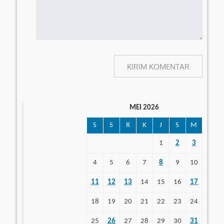
MEI 2026
S
S
R
K
J
S
M
1
2
3
4
5
6
7
8
9
10
11
12
13
14
15
16
17
18
19
20
21
22
23
24
25
26
27
28
29
30
31