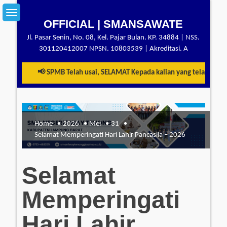
Skip
to
OFFICIAL | SMANSAWATE
content
Jl. Pasar Senin, No. 08, Kel. Pajar Bulan. KP. 34884 | NSS.
301120412007 NPSN. 10803539 | Akreditasi. A
📢 SPMB Telah usai, SELAMAT Kepada kalian yang telah berhas
Home
2026
Mei
31
Selamat Memperingati Hari Lahir Pancasila – 2026
Selamat
Memperingati
Hari Lahir