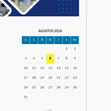
AGUSTUS 2026
S
S
R
K
J
S
M
1
2
3
4
5
6
7
8
9
10
11
12
13
14
15
16
17
18
19
20
21
22
23
24
25
26
27
28
29
30
31
« Jul