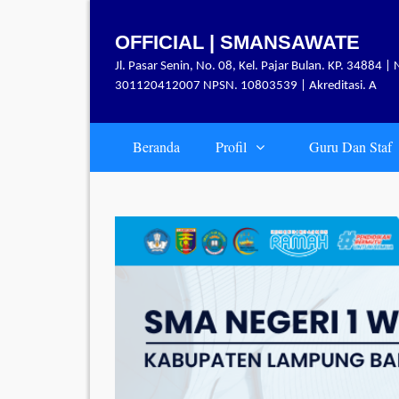
Skip
to
OFFICIAL | SMANSAWATE
content
Jl. Pasar Senin, No. 08, Kel. Pajar Bulan. KP. 34884 | 
301120412007 NPSN. 10803539 | Akreditasi. A
Beranda
Profil
Guru Dan Staf