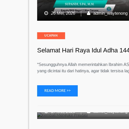
26 Mei, 2026
admin_waytenong
Categories
UCAPAN
Selamat Hari Raya Idul Adha 14
“Sesungguhnya Allah memerintahkan Ibrahim A
yang dicintai itu dari hatinya, agar tidak tersisa 
READ MORE >>
17 Mei, 2026
admin_waytenong