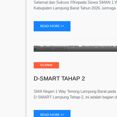
Selamat dan Sukses !!!Kepada Siswa SMAN 1 Wa
Kabupaten Lampung Barat Tahun 2026, semoga 
READ MORE >>
12 Mei, 2026
admin_waytenong
Categories
UCAPAN
D-SMART TAHAP 2
SMA Negeri 1 Way Tenong Lampung Barat pada h
D-SMART Lampung Tahap-2, ini adalah bagian 
READ MORE >>