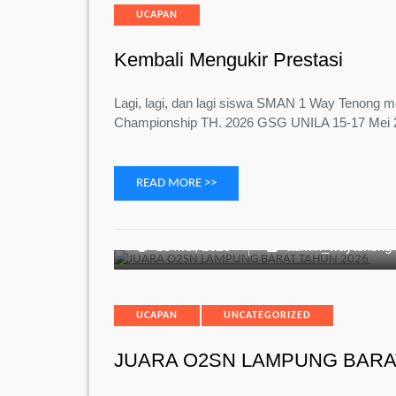
Categories
UCAPAN
Kembali Mengukir Prestasi
Lagi, lagi, dan lagi siswa SMAN 1 Way Tenong m
Championship TH. 2026 GSG UNILA 15-17 Mei
READ MORE >>
13 Mei, 2026
admin_waytenong
Categories
UCAPAN
UNCATEGORIZED
JUARA O2SN LAMPUNG BARA