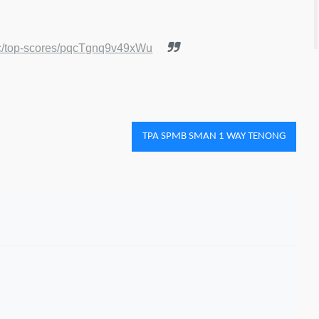
lic/top-scores/pqcTgnq9v49xWu
TPA SPMB SMAN 1 WAY TENONG