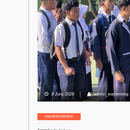
8 Juni, 2026
admin_waytenong
Categories
UNCATEGORIZED