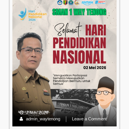
2 Mei, 2026
on
admin_waytenong
Leave a Comment
Selamat