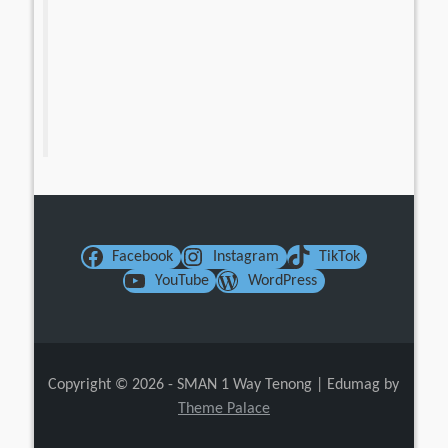
Facebook
Instagram
TikTok
YouTube
WordPress
Copyright © 2026 - SMAN 1 Way Tenong
|
Edumag by
Theme Palace