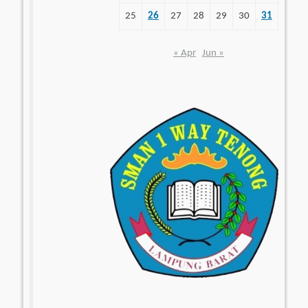
25
26
27
28
29
30
31
« Apr
Jun »