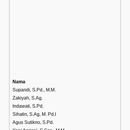
Nama
Supandi, S.Pd., M.M.
Zakiyah, S.Ag.
Indawati, S.Pd.
Sihatin, S.Ag, M. Pd.I
Agus Sutikno, S.Pd.