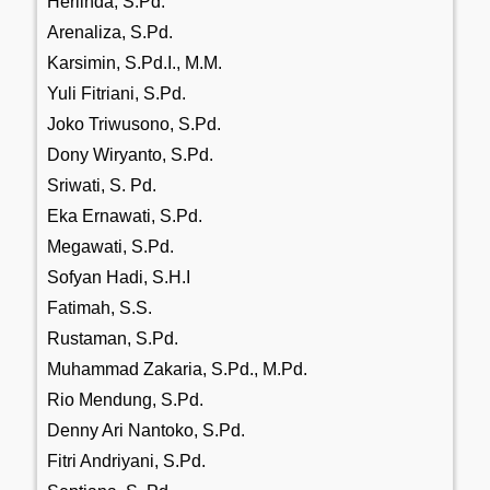
Herlinda, S.Pd.
Arenaliza, S.Pd.
Karsimin, S.Pd.I., M.M.
Yuli Fitriani, S.Pd.
Joko Triwusono, S.Pd.
Dony Wiryanto, S.Pd.
Sriwati, S. Pd.
Eka Ernawati, S.Pd.
Megawati, S.Pd.
Sofyan Hadi, S.H.I
Fatimah, S.S.
Rustaman, S.Pd.
Muhammad Zakaria, S.Pd., M.Pd.
Rio Mendung, S.Pd.
Denny Ari Nantoko, S.Pd.
Fitri Andriyani, S.Pd.