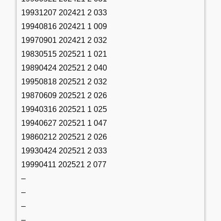
19931207 202421 2 033
19940816 202421 1 009
19970901 202421 2 032
19830515 202521 1 021
19890424 202521 2 040
19950818 202521 2 032
19870609 202521 2 026
19940316 202521 1 025
19940627 202521 1 047
19860212 202521 2 026
19930424 202521 2 033
19990411 202521 2 077
–
–
–
–