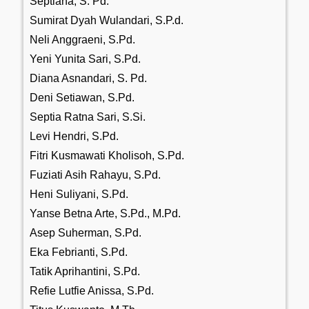
Septiana, S. Pd.
Sumirat Dyah Wulandari, S.P.d.
Neli Anggraeni, S.Pd.
Yeni Yunita Sari, S.Pd.
Diana Asnandari, S. Pd.
Deni Setiawan, S.Pd.
Septia Ratna Sari, S.Si.
Levi Hendri, S.Pd.
Fitri Kusmawati Kholisoh, S.Pd.
Fuziati Asih Rahayu, S.Pd.
Heni Suliyani, S.Pd.
Yanse Betna Arte, S.Pd., M.Pd.
Asep Suherman, S.Pd.
Eka Febrianti, S.Pd.
Tatik Aprihantini, S.Pd.
Refie Lutfie Anissa, S.Pd.