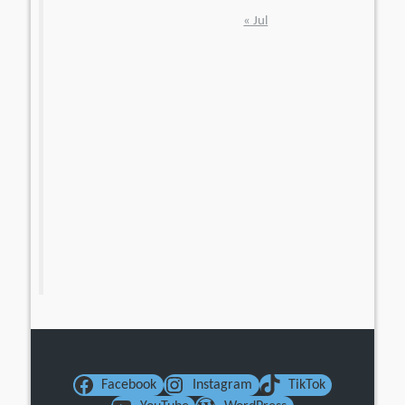
« Jul
Facebook
Instagram
TikTok