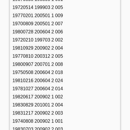
19720514 199903 2 005
19770201 200501 1 009
19700809 200501 2 007
19800728 200604 2 006
19720210 199703 2 002
19810929 200902 2 004
19770810 200312 2 005
19800907 200701 2 008
19750508 200604 2 018
19810216 200604 2 024
19781027 200604 2 014
19820617 200902 1 002
19830829 201001 2 004
19831217 200902 2 003
19740808 200902 1 001
19830703 200902 2 003