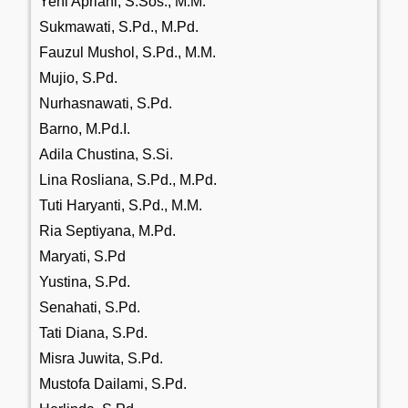
Yeni Apriani, S.Sos., M.M.
Sukmawati, S.Pd., M.Pd.
Fauzul Mushol, S.Pd., M.M.
Mujio, S.Pd.
Nurhasnawati, S.Pd.
Barno, M.Pd.I.
Adila Chustina, S.Si.
Lina Rosliana, S.Pd., M.Pd.
Tuti Haryanti, S.Pd., M.M.
Ria Septiyana, M.Pd.
Maryati, S.Pd
Yustina, S.Pd.
Senahati, S.Pd.
Tati Diana, S.Pd.
Misra Juwita, S.Pd.
Mustofa Dailami, S.Pd.