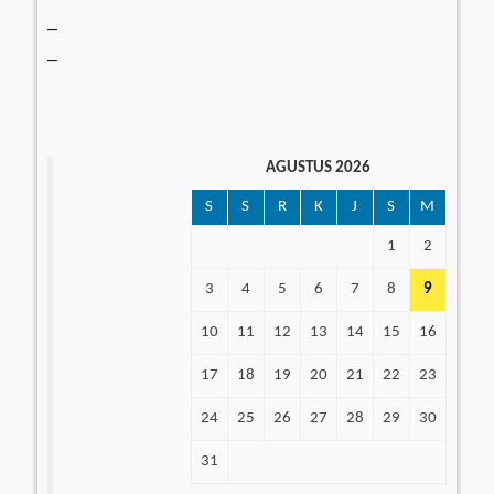
–
–
AGUSTUS 2026
S
S
R
K
J
S
M
1
2
3
4
5
6
7
8
9
10
11
12
13
14
15
16
17
18
19
20
21
22
23
24
25
26
27
28
29
30
31