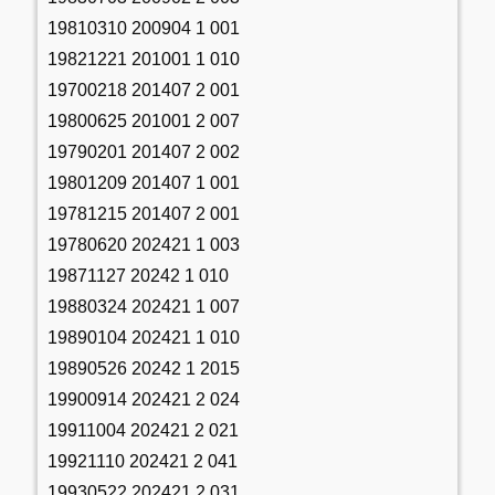
19810310 200904 1 001
19821221 201001 1 010
19700218 201407 2 001
19800625 201001 2 007
19790201 201407 2 002
19801209 201407 1 001
19781215 201407 2 001
19780620 202421 1 003
19871127 20242 1 010
19880324 202421 1 007
19890104 202421 1 010
19890526 20242 1 2015
19900914 202421 2 024
19911004 202421 2 021
19921110 202421 2 041
19930522 202421 2 031