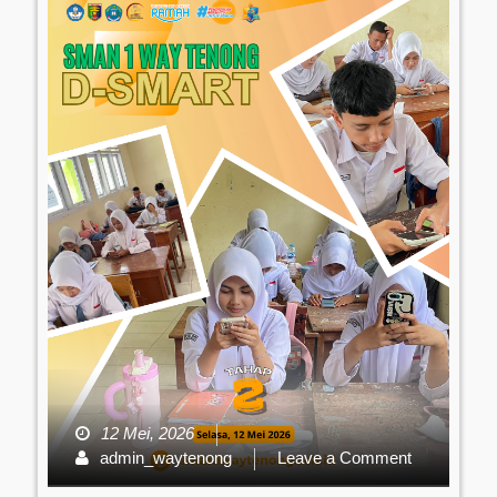
12 Mei, 2026
on
admin_waytenong
Leave a Comment
D-