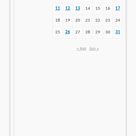
11
12
13
14
15
16
17
18
19
20
21
22
23
24
25
26
27
28
29
30
31
« Apr
Jun »