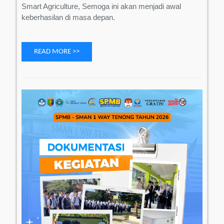
Smart Agriculture, Semoga ini akan menjadi awal
keberhasilan di masa depan.
READ MORE >>