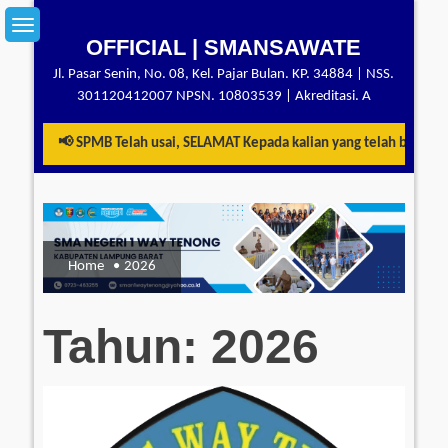
Skip
to
OFFICIAL | SMANSAWATE
content
Jl. Pasar Senin, No. 08, Kel. Pajar Bulan. KP. 34884 | NSS.
301120412007 NPSN. 10803539 | Akreditasi. A
📢 SPMB Telah usai, SELAMAT Kepada kalian yang telah berhasil LU
Home
2026
Tahun:
2026