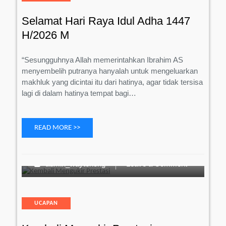
Adha
Selamat Hari Raya Idul Adha 1447
1447
H/2026
H/2026 M
M
“Sesungguhnya Allah memerintahkan Ibrahim AS
menyembelih putranya hanyalah untuk mengeluarkan
makhluk yang dicintai itu dari hatinya, agar tidak tersisa
lagi di dalam hatinya tempat bagi…
READ MORE >>
17 Mei, 2026
on
admin_waytenong
Leave a Comment
Kembali
Mengukir
Prestasi
Categories
UCAPAN