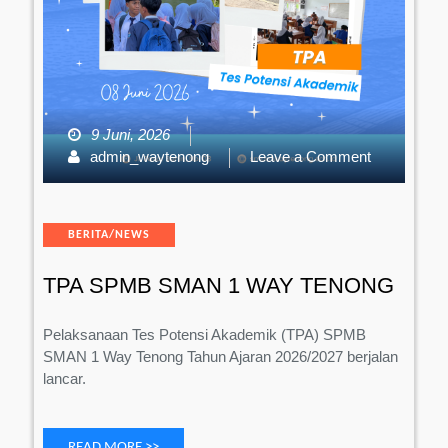
9 Juni, 2026
on
admin_waytenong
Leave a Comment
TPA
SPMB
SMAN
Categories
BERITA/NEWS
1
WAY
TPA SPMB SMAN 1 WAY TENONG
TENONG
Pelaksanaan Tes Potensi Akademik (TPA) SPMB
SMAN 1 Way Tenong Tahun Ajaran 2026/2027 berjalan
lancar.
READ MORE >>