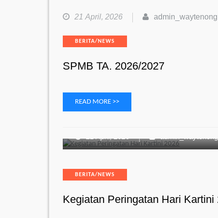
21 April, 2026
admin_waytenong
Categories
BERITA/NEWS
SPMB TA. 2026/2027
READ MORE >>
21 April, 2026
admin_waytenon
Categories
BERITA/NEWS
Kegiatan Peringatan Hari Kartini