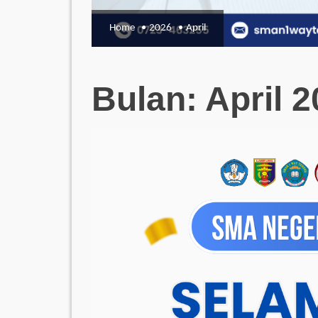
Home
2026
April
Bulan:
April 