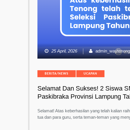
25 April, 2026
admin_waytenon
Categories
BERITA/NEWS
UCAPAN
Selamat Dan Sukses! 2 Siswa S
Paskibraka Provinsi Lampung T
Selamat! Atas keberhasilan yang telah kalian rai
tua dan para guru, serta teman-teman yang men