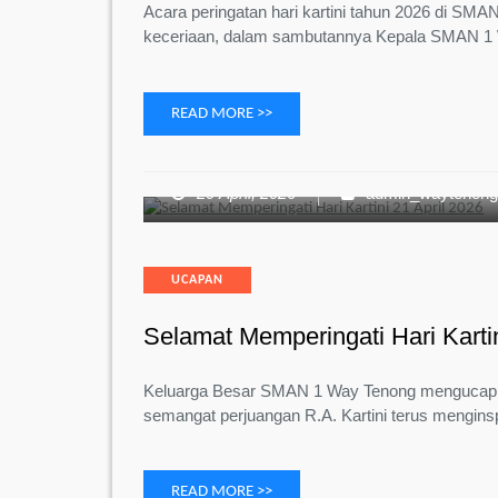
Acara peringatan hari kartini tahun 2026 di SM
keceriaan, dalam sambutannya Kepala SMAN 
READ MORE >>
20 April, 2026
admin_waytenon
Categories
UCAPAN
Selamat Memperingati Hari Kartin
Keluarga Besar SMAN 1 Way Tenong mengucapkan
semangat perjuangan R.A. Kartini terus mengin
READ MORE >>