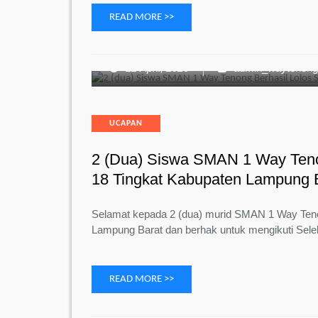
READ MORE >>
22 April, 2026
admin_waytenon
Categories
UCAPAN
2 (dua) Siswa SMAN 1 Way Tenon
18 Tingkat Kabupaten Lampung 
Selamat kepada 2 (dua) murid SMAN 1 Way Tenong
Lampung Barat dan berhak untuk mengikuti Sel
READ MORE >>