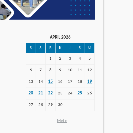
APRIL 2026
S
S
R
K
J
S
M
1
2
3
4
5
6
7
8
9
10
11
12
13
14
15
16
17
18
19
20
21
22
23
24
25
26
27
28
29
30
Mei »