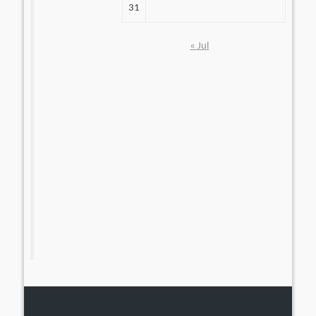
31
« Jul