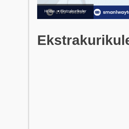
Home
Ekstrakurikuler
Ekstrakurikul