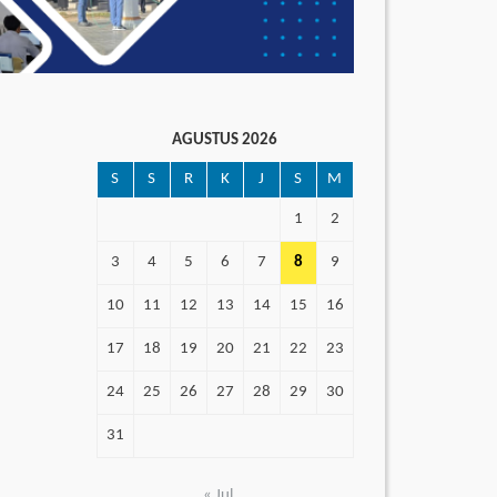
AGUSTUS 2026
S
S
R
K
J
S
M
1
2
3
4
5
6
7
8
9
10
11
12
13
14
15
16
17
18
19
20
21
22
23
24
25
26
27
28
29
30
31
« Jul