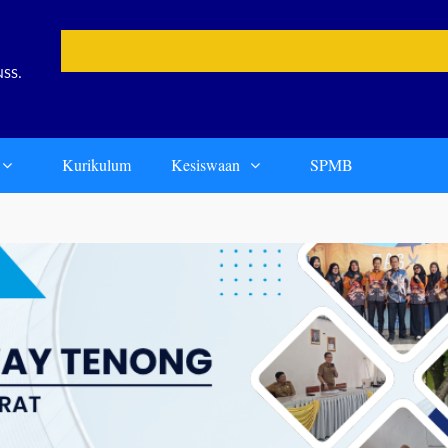
NSS.
Kurikulum
Kesiswaan
SPMB