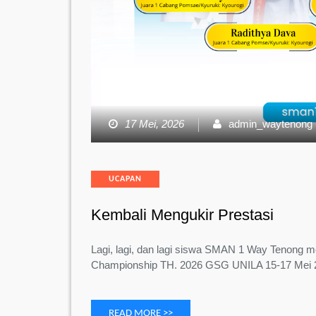
17 Mei, 2026
admin_waytenong
Categories
UCAPAN
Kembali Mengukir Prestasi
Lagi, lagi, dan lagi siswa SMAN 1 Way Tenong m
Championship TH. 2026 GSG UNILA 15-17 Mei
READ MORE >>