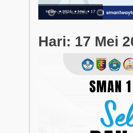
Home
2026
Mei
17
Hari:
17 Mei 2