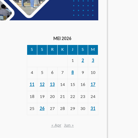
MEI 2026
S
S
R
K
J
S
M
1
2
3
4
5
6
7
8
9
10
11
12
13
14
15
16
17
18
19
20
21
22
23
24
25
26
27
28
29
30
31
« Apr
Jun »