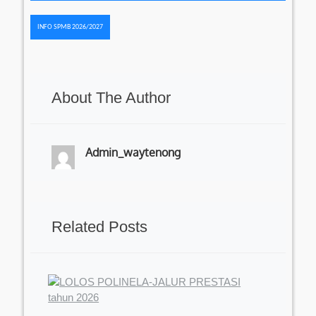
pos
INFO SPMB 2026/2027
About The Author
Admin_waytenong
Related Posts