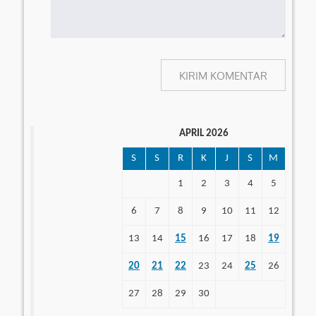
APRIL 2026
S
S
R
K
J
S
M
1
2
3
4
5
6
7
8
9
10
11
12
13
14
15
16
17
18
19
20
21
22
23
24
25
26
27
28
29
30