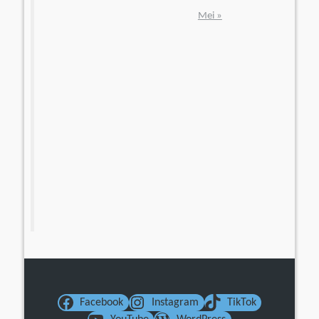
Mei »
Facebook
Instagram
TikTok