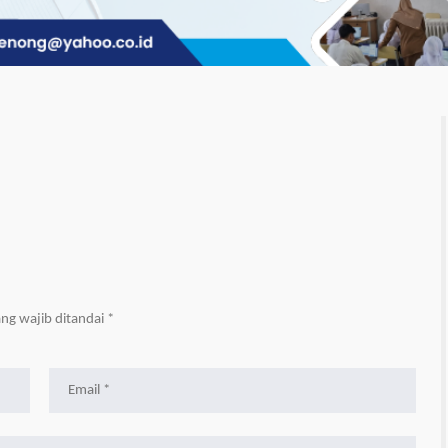
ng wajib ditandai
*