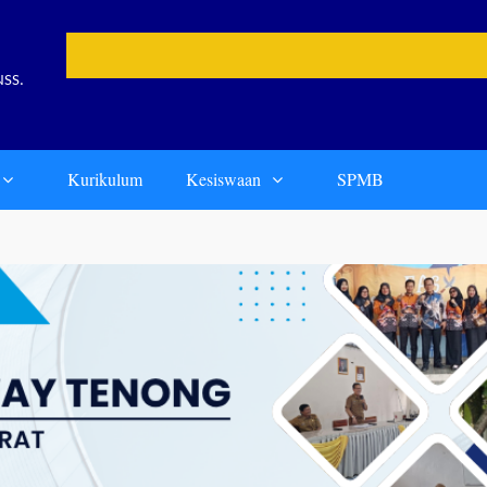
NSS.
Kurikulum
Kesiswaan
SPMB