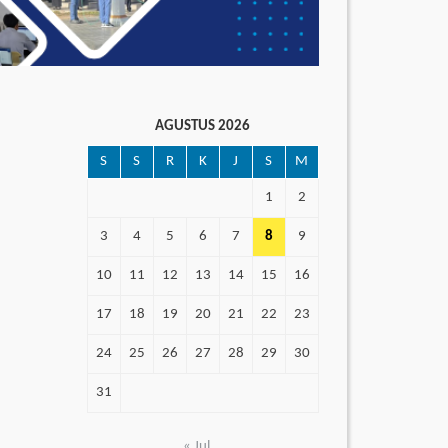
AGUSTUS 2026
S
S
R
K
J
S
M
1
2
3
4
5
6
7
8
9
10
11
12
13
14
15
16
17
18
19
20
21
22
23
24
25
26
27
28
29
30
31
« Jul