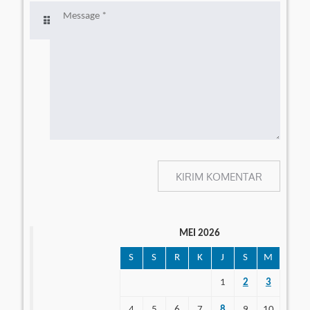
MEI 2026
S
S
R
K
J
S
M
1
2
3
4
5
6
7
8
9
10