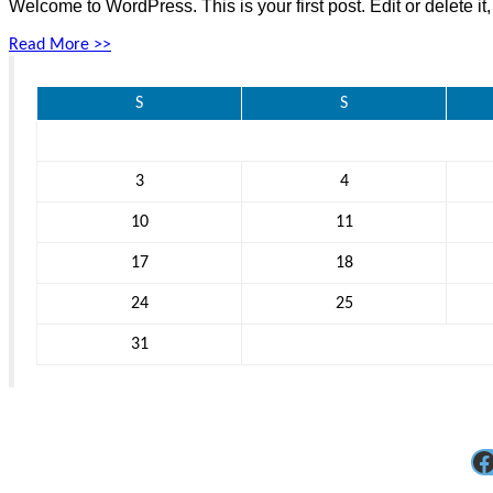
Welcome to WordPress. This is your first post. Edit or delete it, 
Read More >>
S
S
3
4
10
11
17
18
24
25
31