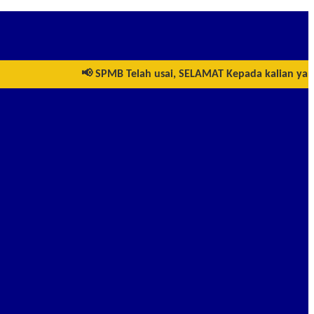
📢 SPMB Telah usai, SELAMAT Kepada kalian yang te