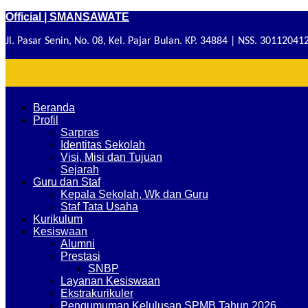
Official | SMANSAWATE
Skip
to
Jl. Pasar Senin, No. 08, Kel. Pajar Bulan. KP. 34884 | NSS. 3011204
content
Beranda
Profil
Sarpras
Identitas Sekolah
Visi, Misi dan Tujuan
Sejarah
Guru dan Staf
Kepala Sekolah, Wk dan Guru
Staf Tata Usaha
Kurikulum
Kesiswaan
Alumni
Prestasi
SNBP
Layanan Kesiswaan
Ekstrakurikuler
Pengumuman Kelulusan SPMB Tahun 2026