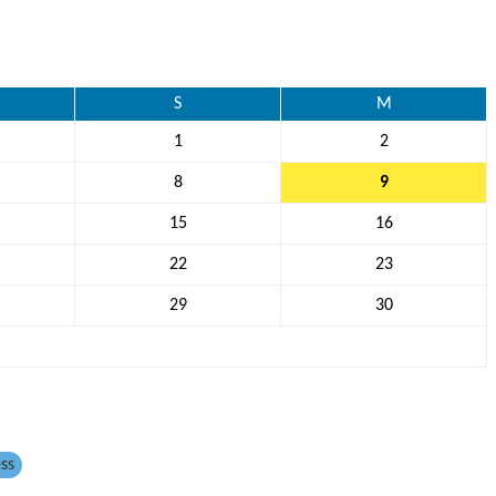
S
M
1
2
8
9
15
16
22
23
29
30
ss