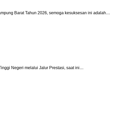
Lampung Barat Tahun 2026, semoga kesuksesan ini adalah…
ggi Negeri melalui Jalur Prestasi, saat ini…