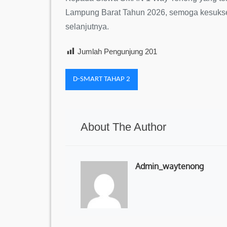
Lampung Barat Tahun 2026, semoga kesukse
selanjutnya.
Jumlah Pengunjung
201
Navigasi
D-SMART TAHAP 2
pos
About The Author
Admin_waytenong