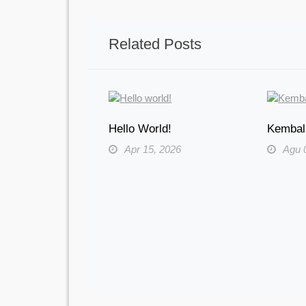
Related Posts
Hello World!
Kembali
Apr 15, 2026
Agu 