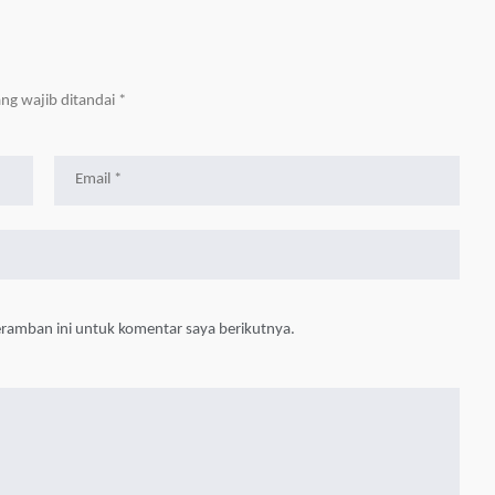
ng wajib ditandai
*
eramban ini untuk komentar saya berikutnya.