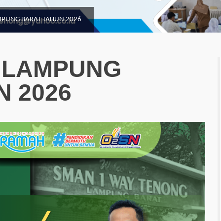
MPUNG BARAT TAHUN 2026
 LAMPUNG
N 2026