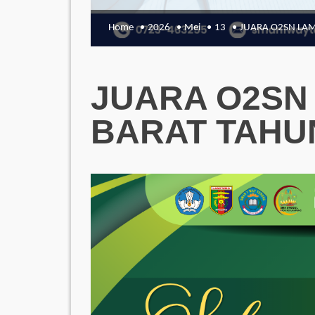
Home
2026
Mei
13
JUARA O2SN LA
JUARA O2SN
BARAT TAHU