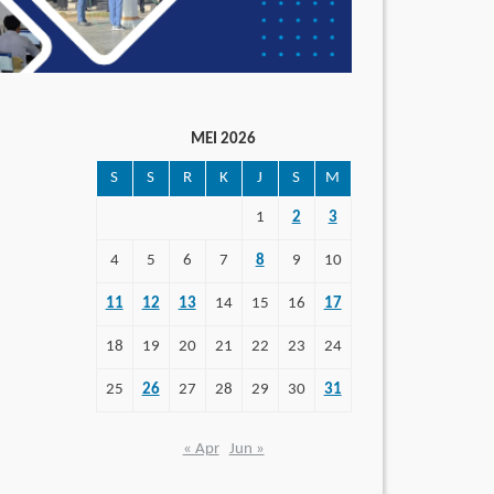
MEI 2026
S
S
R
K
J
S
M
1
2
3
4
5
6
7
8
9
10
11
12
13
14
15
16
17
18
19
20
21
22
23
24
25
26
27
28
29
30
31
« Apr
Jun »