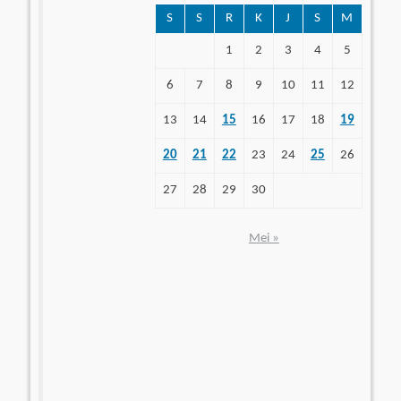
S
S
R
K
J
S
M
1
2
3
4
5
6
7
8
9
10
11
12
13
14
15
16
17
18
19
20
21
22
23
24
25
26
27
28
29
30
Mei »