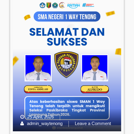
25 April, 2026
on
admin_waytenong
Leave a Comment
Selamat