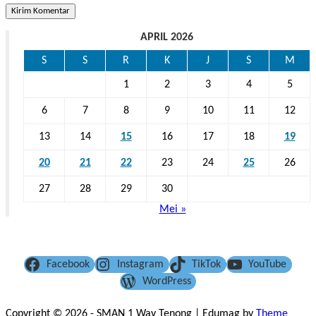
APRIL 2026
S
S
R
K
J
S
M
1
2
3
4
5
6
7
8
9
10
11
12
13
14
15
16
17
18
19
20
21
22
23
24
25
26
27
28
29
30
Mei »
Facebook
Instagram
TikTok
YouTube
WordPress
Copyright © 2026 - SMAN 1 Way Tenong
|
Edumag by
Theme