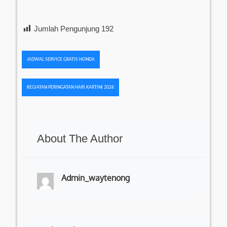
Jumlah Pengunjung
192
Navigasi
JADWAL SERVICE GRATIS HONDA
pos
KEGIATAN PERINGATAN HARI KARTINI 2026
About The Author
Admin_waytenong