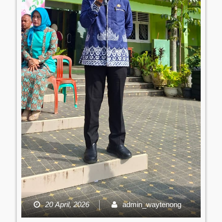
20 April, 2026
admin_waytenong