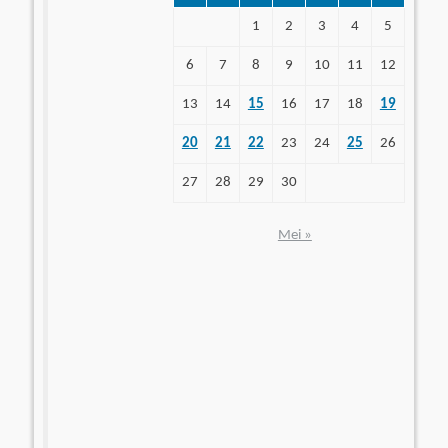
1
2
3
4
5
6
7
8
9
10
11
12
13
14
15
16
17
18
19
20
21
22
23
24
25
26
27
28
29
30
Mei »