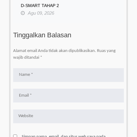
D-SMART TAHAP 2
Agu 09, 2026
Tinggalkan Balasan
Alamat email Anda tidak akan dipublikasikan.
Ruas yang
wajib ditandai
*
Simpan nama, email, dan situs web saya pada