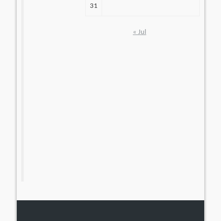
31
« Jul